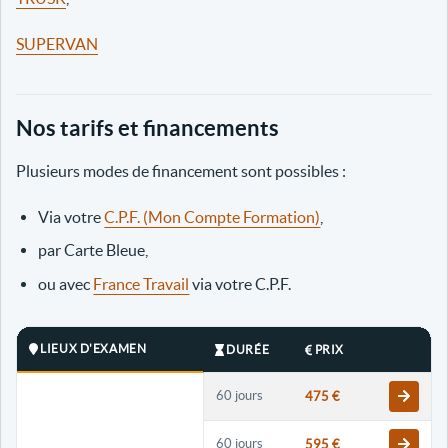
SUPERVAN
Nos tarifs et financements
Plusieurs modes de financement sont possibles :
Via votre
C.P.F. (Mon Compte Formation)
,
par Carte Bleue,
ou avec
France Travail
via votre C.P.F.
LIEUX D'EXAMEN
DURÉE
PRIX
60 jours
475 €
60 jours
595 €