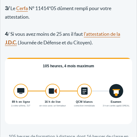
3/
Le
Cerfa
N° 11414*05 dûment rempli pour votre
attestation.
4
/ Si vous avez moins de 25 ans il faut
l'attestation de la
J.D.C.
(Journée de Défense et du Citoyen).
105 heures de formation à distance, dont 16 heures de classe en