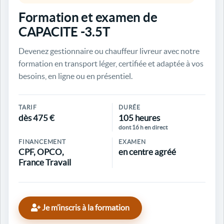
Formation et examen de
CAPACITE -3.5T
Devenez gestionnaire ou chauffeur livreur avec notre
formation en transport léger, certifiée et adaptée à vos
besoins, en ligne ou en présentiel.
TARIF
DURÉE
dès 475 €
105 heures
dont 16 h en direct
FINANCEMENT
EXAMEN
CPF, OPCO,
en centre agréé
France Travail
Je m’inscris à la formation