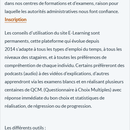
dans nos centres de formations et d'examens, raison pour
laquelle les autorités administratives nous font confiance.
Inscription
Les conseils d'utilisation du site E-Learning sont
permanents, cette plateforme qui évolue depuis
2014 s'adapte à tous les types d'emploi du temps, à tous les
niveaux des stagaires, et à toutes les préférences de
compréhention de chaque individu. Certains préfèreront des
podcasts (audio) à des vidéos d'explications, d'autres
apprendront via les examens blancs et en réalisant plusieurs
centaines de QCM. (Questionnaire à Choix Multiples) avec
réponse immédiate du bon choix et statistiques de
réalisation, de régression ou de progression.
Les différents outils :