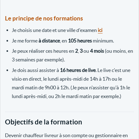
Le principe de nos formations
Je choisis une date et une ville d'examen
ici
Je me forme
à distance
, en
105 heures
minimum.
Je peux réaliser ces heures en
2
,
3
ou
4 mois
(ou moins, en
3 semaines par exemple).
Je dois aussi assister à
16 heures de live
. Le live c'est une
visio en direct, le lundi après-midi de 14h à 17h ou le
mardi matin de 9h00 à 12h. (Je peux n'assister qu'à 1h le
lundi après-midi, ou 2h le mardi matin par exemple.)
Objectifs de la formation
Devenir chauffeur livreur à son compte ou gestionnaire en