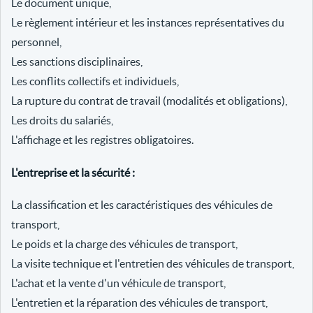
Le document unique,
Le règlement intérieur et les instances représentatives du
personnel,
Les sanctions disciplinaires,
Les conflits collectifs et individuels,
La rupture du contrat de travail (modalités et obligations),
Les droits du salariés,
L'affichage et les registres obligatoires.
L'entreprise et la sécurité :
La classification et les caractéristiques des véhicules de
transport,
Le poids et la charge des véhicules de transport,
La visite technique et l'entretien des véhicules de transport,
L'achat et la vente d'un véhicule de transport,
L'entretien et la réparation des véhicules de transport,