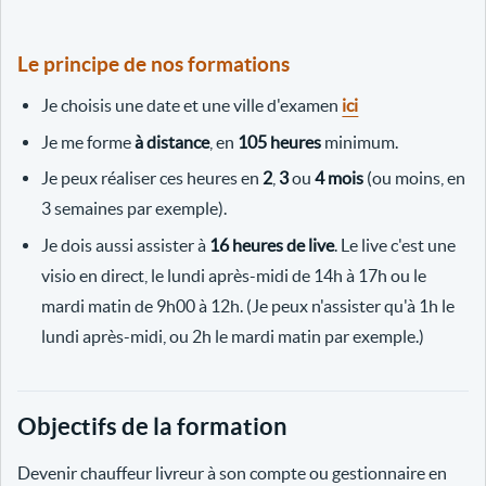
Le principe de nos formations
Je choisis une date et une ville d'examen
ici
Je me forme
à distance
, en
105 heures
minimum.
Je peux réaliser ces heures en
2
,
3
ou
4 mois
(ou moins, en
3 semaines par exemple).
Je dois aussi assister à
16 heures de live
. Le live c'est une
visio en direct, le lundi après-midi de 14h à 17h ou le
mardi matin de 9h00 à 12h. (Je peux n'assister qu'à 1h le
lundi après-midi, ou 2h le mardi matin par exemple.)
Objectifs de la formation
Devenir chauffeur livreur à son compte ou gestionnaire en