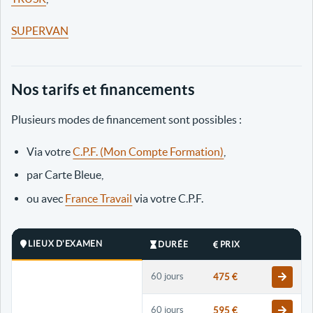
SUPERVAN
Nos tarifs et financements
Plusieurs modes de financement sont possibles :
Via votre
C.P.F. (Mon Compte Formation)
,
par Carte Bleue,
ou avec
France Travail
via votre C.P.F.
LIEUX D'EXAMEN
DURÉE
PRIX
60 jours
475 €
60 jours
595 €