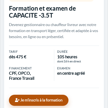
Formation et examen de
CAPACITE -3.5T
Devenez gestionnaire ou chauffeur livreur avec notre
formation en transport léger, certifiée et adaptée à vos
besoins, en ligne ou en présentiel.
TARIF
DURÉE
dès 475 €
105 heures
dont 16 h en direct
FINANCEMENT
EXAMEN
CPF, OPCO,
en centre agréé
France Travail
Je m’inscris à la formation