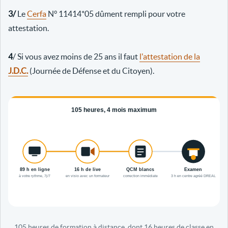
3/
Le
Cerfa
N° 11414*05 dûment rempli pour votre
attestation.
4
/ Si vous avez moins de 25 ans il faut
l'attestation de la
J.D.C.
(Journée de Défense et du Citoyen).
105 heures de formation à distance, dont 16 heures de classe en