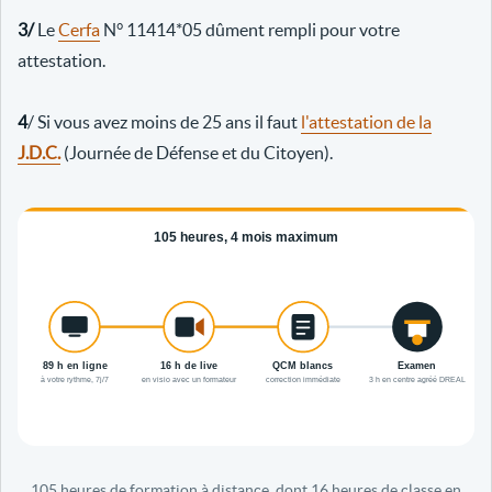
3/
Le
Cerfa
N° 11414*05 dûment rempli pour votre
attestation.
4
/ Si vous avez moins de 25 ans il faut
l'attestation de la
J.D.C.
(Journée de Défense et du Citoyen).
105 heures de formation à distance, dont 16 heures de classe en