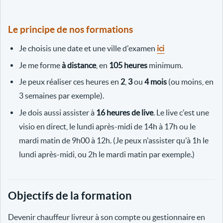
Le principe de nos formations
Je choisis une date et une ville d'examen
ici
Je me forme
à distance
, en
105 heures
minimum.
Je peux réaliser ces heures en
2
,
3
ou
4 mois
(ou moins, en
3 semaines par exemple).
Je dois aussi assister à
16 heures de live
. Le live c'est une
visio en direct, le lundi après-midi de 14h à 17h ou le
mardi matin de 9h00 à 12h. (Je peux n'assister qu'à 1h le
lundi après-midi, ou 2h le mardi matin par exemple.)
Objectifs de la formation
Devenir chauffeur livreur à son compte ou gestionnaire en