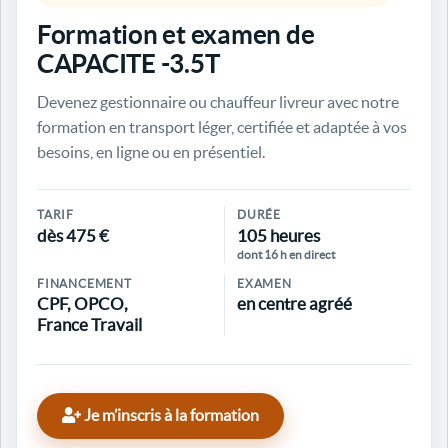
Formation et examen de
CAPACITE -3.5T
Devenez gestionnaire ou chauffeur livreur avec notre
formation en transport léger, certifiée et adaptée à vos
besoins, en ligne ou en présentiel.
TARIF
DURÉE
dès 475 €
105 heures
dont 16 h en direct
FINANCEMENT
EXAMEN
CPF, OPCO,
en centre agréé
France Travail
Je m’inscris à la formation