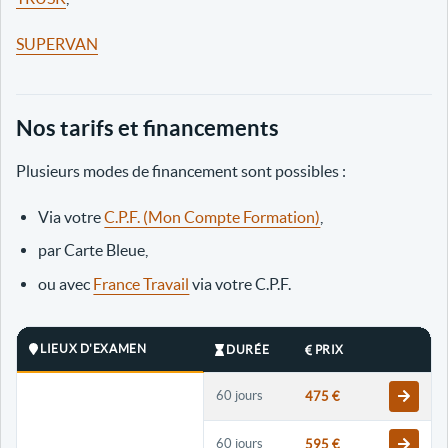
SUPERVAN
Nos tarifs et financements
Plusieurs modes de financement sont possibles :
Via votre
C.P.F. (Mon Compte Formation)
,
par Carte Bleue,
ou avec
France Travail
via votre C.P.F.
LIEUX D'EXAMEN
DURÉE
PRIX
60 jours
475 €
60 jours
595 €